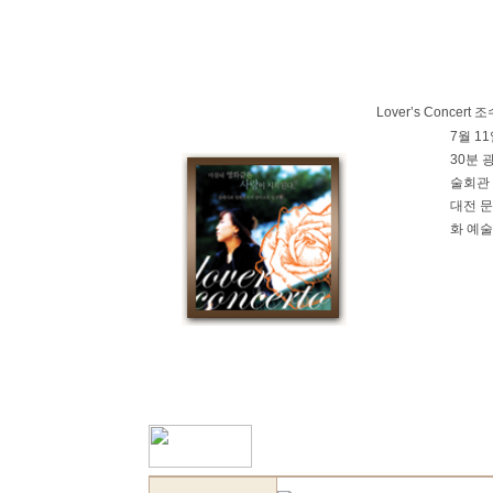
Lover’s Concer
7월 1
30분 
술회관 
대전 문
화 예술