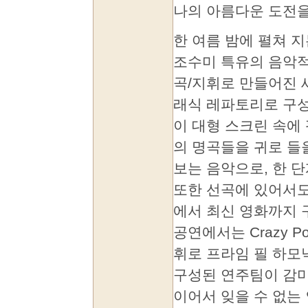
나의 아름다운 도전
한 여름 밤에 펼쳐 
조수미 특유의 음악적 
곡/지휘로 만들어진 
래식 레파토리로 구성
이 대형 스크린 속에
의 명곡들을 귀로 들
보는 음악으로, 한 
또한 선곡에 있어서도
에서 최신 영화까지 
공연에서는 Crazy 
휘로 프라임 필 하모
구성된 연주팀이 감
이어서 잊을 수 없는