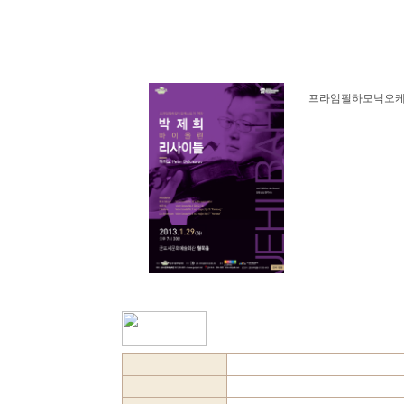
프라임필하모닉오케스